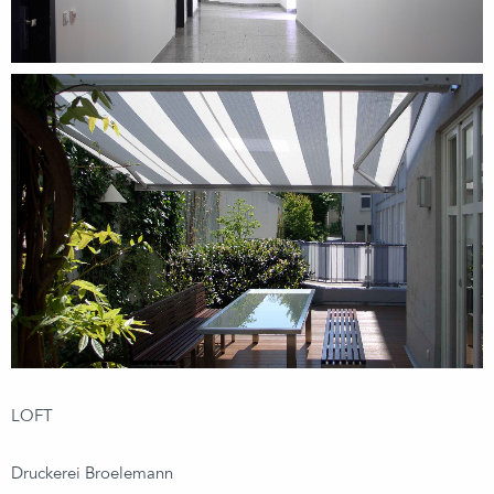
LOFT
Druckerei Broelemann